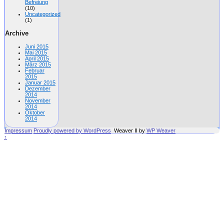
Befreiung
(10)
Uncategorized
(1)
Archive
Juni 2015
Mai 2015
April 2015
März 2015
Februar
2015
Januar 2015
Dezember
2014
November
2014
Oktober
2014
Impressum
Proudly powered by WordPress
Weaver II by
WP Weaver
↑