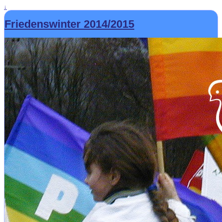
↓
Friedenswinter 2014/2015