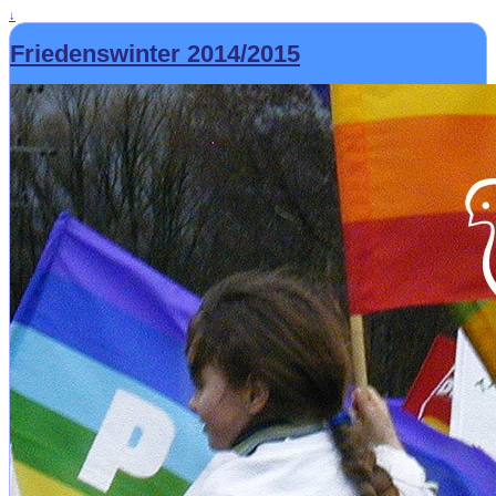
↓
Friedenswinter 2014/2015