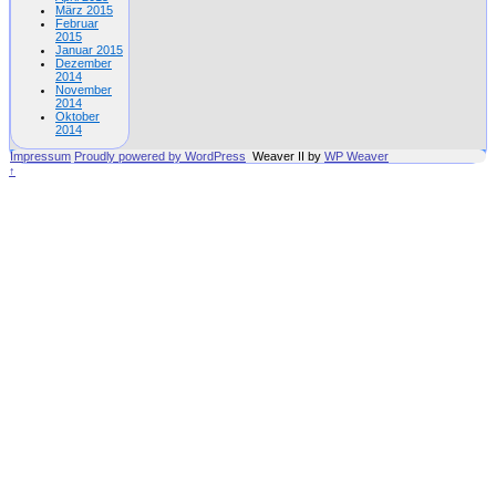
März 2015
Februar
2015
Januar 2015
Dezember
2014
November
2014
Oktober
2014
Impressum
Proudly powered by WordPress
Weaver II by
WP Weaver
↑