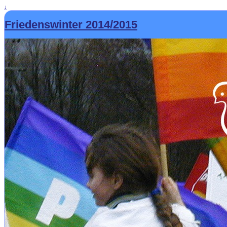
↓
Friedenswinter 2014/2015